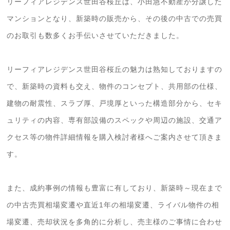
リーフィアレジデンス世田谷桜丘は、小田急不動産が分譲した
マンションとなり、新築時の販売から、その後の中古での売買
のお取引も数多くお手伝いさせていただきました。
リーフィアレジデンス世田谷桜丘の魅力は熟知しておりますの
で、新築時の資料も交え、物件のコンセプト、共用部の仕様、
建物の耐震性、スラブ厚、戸境厚といった構造部分から、セキ
ュリティの内容、専有部設備のスペックや周辺の施設、交通ア
クセス等の物件詳細情報を購入検討者様へご案内させて頂きま
す。
また、成約事例の情報も豊富に有しており、新築時～現在まで
の中古売買相場変遷や直近1年の相場変遷、ライバル物件の相
場変遷、売却状況を多角的に分析し、売主様のご事情に合わせ