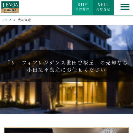
BUY
SELL
中古物件
売却査定
トップ
売却査定
「リーフィアレジデンス世田谷桜丘」の売却なら
小田急不動産にお任せください