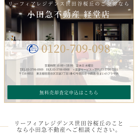
リーフィアレジデンス世田谷桜丘のご売却なら
小田急不動産 経堂店
0120-709-098
営業時間 10:00～18:00 定休日 水曜日
TEL.03-3706-0909 FAX.03-3706-0908 ＜賃貸サービス＞TEL.03-3706-2251
〒156-0051 東京都世田谷区宮坂3丁目1番42号世田谷 小田急 住まいのプラザ内
無料売却査定申込はこちら
リーフィアレジデンス世田谷桜丘のこと
なら小田急不動産へご相談ください。