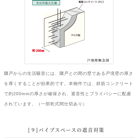
隣戸からの生活騒音には、隣戸との間の壁である戸境壁の厚さ
を厚くすることが効果的です。本物件では、鉄筋コンクリート
で約200mmの厚さが確保され、遮音性とプライバシーに配慮
されています。（一部乾式間仕切あり）
[９]パイプスペースの遮音対策