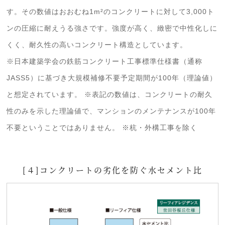
す。その数値はおおむね1m²のコンクリートに対して3,000ト
ンの圧縮に耐えうる強さです。強度が高く、緻密で中性化しに
くく、耐久性の高いコンクリート構造としています。
※日本建築学会の鉄筋コンクリート工事標準仕様書（通称
JASS5）に基づき大規模補修不要予定期間が100年（理論値）
と想定されています。 ※表記の数値は、コンクリートの耐久
性のみを示した理論値で、マンションのメンテナンスが100年
不要ということではありません。 ※杭・外構工事を除く
[４]コンクリートの劣化を防ぐ水セメント比