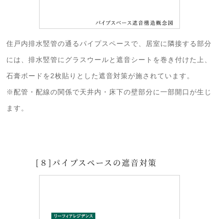
住戸内排水竪管の通るパイプスペースで、居室に隣接する部分
には、排水竪管にグラスウールと遮音シートを巻き付けた上、
石膏ボードを2枚貼りとした遮音対策が施されています。
※配管・配線の関係で天井内・床下の壁部分に一部開口が生じ
ます。
[８]パイプスペースの遮音対策