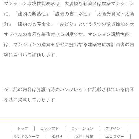
マンション環境性能表示は、大規模な新築又は増築マンション
に、「建物の断熱性」「設備の省エネ性」「太陽光発電・太陽
熱」「建物の長寿命化」「みどり」という５つの環境性能を示
すラベルの表示を義務付ける制度です。マンション環境性能
は、マンションの建築主が都に提出する建築物環境計画書の内
容に基づいて評価します。
※上記の内容は分譲当時のパンフレットに記載されている内容
を基に掲載しております。
トップ
コンセプト
ロケーション
デザイン
ランドスケープ
水廻り
収納・設備
エコロジー