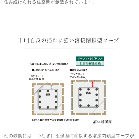
住み続けられる住空間が創造されています。
[１]自身の揺れに強い溶接閉鎖型フープ
柱の鉄筋には、つなぎ目を強固に溶接する溶接閉鎖型フープが