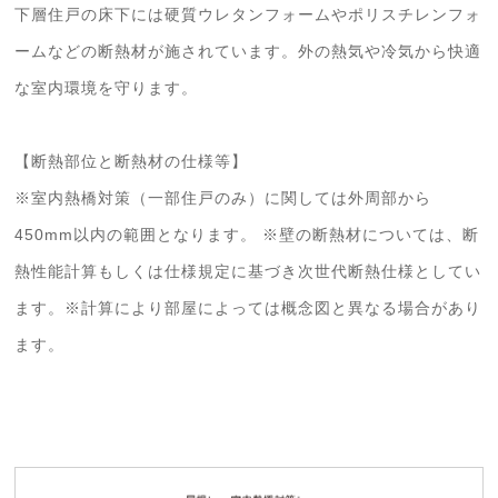
下層住戸の床下には硬質ウレタンフォームやポリスチレンフォ
ームなどの断熱材が施されています。外の熱気や冷気から快適
な室内環境を守ります。
【断熱部位と断熱材の仕様等】
※室内熱橋対策（一部住戸のみ）に関しては外周部から
450mm以内の範囲となります。 ※壁の断熱材については、断
熱性能計算もしくは仕様規定に基づき次世代断熱仕様としてい
ます。※計算により部屋によっては概念図と異なる場合があり
ます。