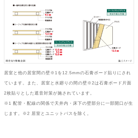
居室と他の居室間の壁※1を12.5mmの石膏ボード貼りにされ
ています。また、居室と水廻りの間の壁※2は石膏ボード片面
2枚貼りとした遮音対策が施されています。
※1 配管・配線の関係で天井内・床下の壁部分に一部開口が生
じます。※2 居室とユニットバスを除く。