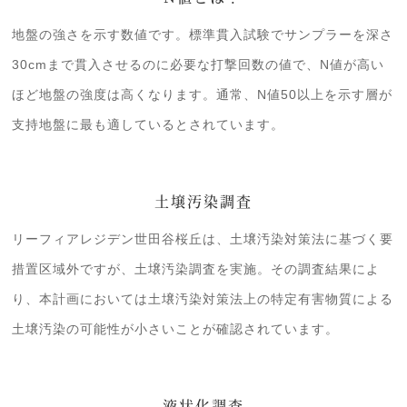
地盤の強さを示す数値です。標準貫入試験でサンプラーを深さ
30cmまで貫入させるのに必要な打撃回数の値で、N値が高い
ほど地盤の強度は高くなります。通常、N値50以上を示す層が
支持地盤に最も適しているとされています。
土壌汚染調査
リーフィアレジデン世田谷桜丘は、土壌汚染対策法に基づく要
措置区域外ですが、土壌汚染調査を実施。その調査結果によ
り、本計画においては土壌汚染対策法上の特定有害物質による
土壌汚染の可能性が小さいことが確認されています。
液状化調査