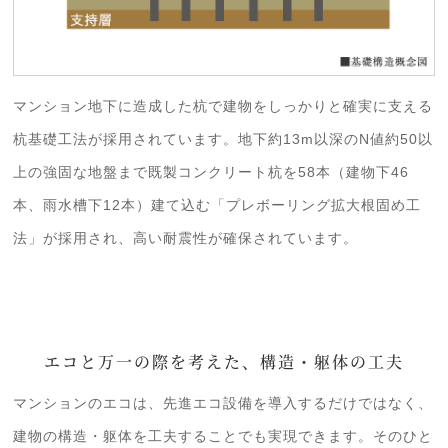
マンション地下に造成した杭で建物をしっかりと確実に支える
杭基礎工法が採用されています。地下約13m以深のN値約50以
上の強固な地盤まで既製コンクリート杭を58本（建物下46
本、雨水槽下12本）建て込む「プレボーリング拡大根固め工
法」が採用され、高い耐震性が確保されています。
エコと万一の際を考えた、構造・躯体の工夫
マンションのエコは、先進エコ設備を導入するだけではなく、
建物の構造・躯体を工夫することでも実現できます。そのひと